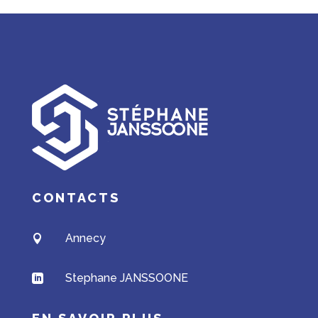
CONTACTS
Annecy

Stephane JANSSOONE
