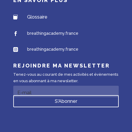
EN SAVOIR PLUS
Glossaire

breathingacademy.france

breathingacademy.france

REJOINDRE MA NEWSLETTER
Tenez-vous au courant de mes activités et évènements
en vous abonnant à ma newsletter.
S'Abonner