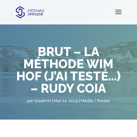
BRUT – LA
MÉTHODE WIM
HOF (J’AI TESTÉ…)
– RUDY COIA
par
SJadmin
Mar 24, 2019
Média / Presse