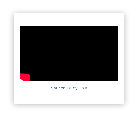
Source
:
Rudy Coia