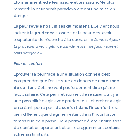
Étonnamment, elle les rassure et les assure. Ne plus
ressentir la peur serait paradoxalement une mise en
danger.
La peur révèle
nos limites du moment
. Elle vient nous
inciter à la
prudence
. Connecter la peur c’est avoir
l’opportunité de répondre à la question: «
Comment peux-
tu procéder avec vigilance afin de réussir de façon sûre et
sans danger ?
»
Peur et confort
Éprouver la peur face à une situation donnée c’est
comprendre que l’on se situe en dehors de notre
zone
de confort
. Cela ne veut pas forcément dire qu’il ne
faut pas faire. Cela permet souvent de réaliser qu’il y a
une possibilité d’agir, avec prudence. Et chercher à agir
en créant, peu à peu,
du confort dans l’inconfort
, est
bien différent que d’agir en restant dans l’inconfort le
temps que cela passe. Cela permet d’élargir notre zone
de confort en apprenant et en reprogrammant certains
schémas limitants.