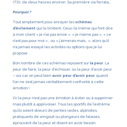
(TD), de deux heures environ. Sa première via ferrata…
Pourquoi ?
Tout simplement pour enrayer les
schémas
d’évitement
qui le limitent. Ceux-là même qui font dire
à mon client « je n’ai pas envie », « je n’aime pas », « ce
n’est pas pour moi »… ou « j’aimerais mais… », alors qu’il
n’a jamais essayé les activités ou options que je lui
propose.
Bon nombre de ces schémas reposent sur
la peur
. La
peur de faire, la peur d’échouer, ou la peur d’avoir peur
– oui car on peut bien
avoir peur d’avoir peur
quand
l’on ne s’est jamais véritablement confronté à cette
émotion !
Or la peur n’est pas une émotion à éviter ou à supprimer
mais plutôt à apprivoiser. Tous les sportifs de l’extrême,
qu’ils soient skieurs de pentes raides, alpinistes,
pratiquants de wingsuit ou plongeurs de falaises,
éprouvent de la peur et disent en avoir besoin.