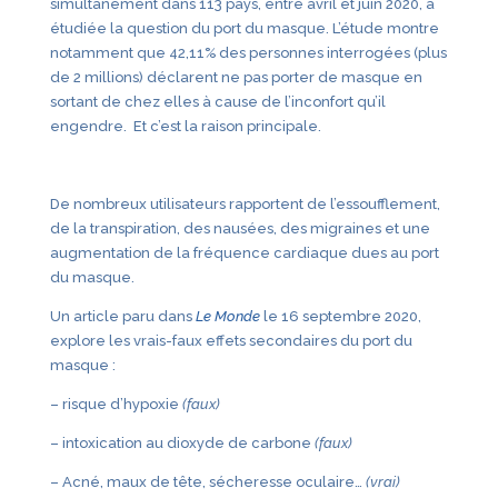
simultanément dans 113 pays, entre avril et juin 2020, a
étudiée la question du port du masque. L’étude montre
notamment que 42,11% des personnes interrogées (plus
de 2 millions) déclarent ne pas porter de masque en
sortant de chez elles à cause de l’inconfort qu’il
engendre. Et c’est la raison principale.
De nombreux utilisateurs rapportent de l’essoufflement,
de la transpiration, des nausées, des migraines et une
augmentation de la fréquence cardiaque dues au port
du masque.
Un article paru dans
Le Monde
le 16 septembre 2020,
explore les vrais-faux effets secondaires du port du
masque :
– risque d’hypoxie
(faux)
– intoxication au dioxyde de carbone
(faux)
– Acné, maux de tête, sécheresse oculaire…
(vrai)