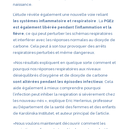
naissance.
L’étude révèle également une nouvelle voie reliant
les systèmes inflammatoire et respiratoire
. La
PGE2
est également libérée pendant l’inflammation et la
fièvre
, ce qui peut perturber les schémas respiratoires
et interférer avec les réponses normales au dioxyde de
carbone. Cela peut à son tour provoquer des arrêts
respiratoires perturbés et même dangereux.
«Nos résultats expliquent en quelque sorte comment et
pourquoi nos réponses respiratoires aux niveaux
déséquilibrés d’oxygène et de dioxyde de carbone
sont altérées pendant les épisodes infectieux
. Cela
aide également à mieux comprendre pourquoi
l’infection peut inhiber la respiration si sévèrement chez
les nouveau-nés », explique Eric Herlenius, professeur
au Département de la santé des femmes et des enfants
de Karolinska Institutet, et auteur principal de l’article.
«Nous voulons maintenant découvrir comment les