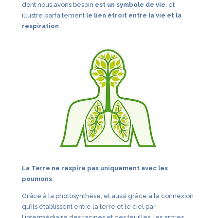
dont nous avons besoin
est un symbole de vie
, et
illustre parfaitement
le lien étroit entre la vie et la
respiration
.
La Terre ne respire pas uniquement avec les
poumons.
Grâce à la photosynthèse, et aussi grâce à la connexion
qu’ils établissent entre la terre et le ciel par
l’intermédiaire des racines et des feuilles, les arbres