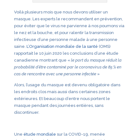
Voilà plusieurs mois que nous devons utiliser un
masque. Les experts le recommandent en prévention,
pour éviter que le virus ne parvienne à nos poumons via
le nez et la bouche, et pour ralentir la transmission
infectieuse d’une personne malade à une personne
saine.
L’Organisation mondiale de la santé
(OMS)
rapportait le 10 juin 2020 les conclusions d’une étude
canadienne montrant que «
le port du masque réduit la
probabilité d’être contaminé par le coronavirus de 85 % en
cas de rencontre avec une personne infectée
»
Alors, l’usage du masque est devenu obligatoire dans
les endroits clos mais aussi dans certaines zones
extérieures. Et beaucoup d’entre nous portent le
masque pendant des journées entières, sans
discontinuer.
Une
étude mondiale
sur la COVID-19, menée