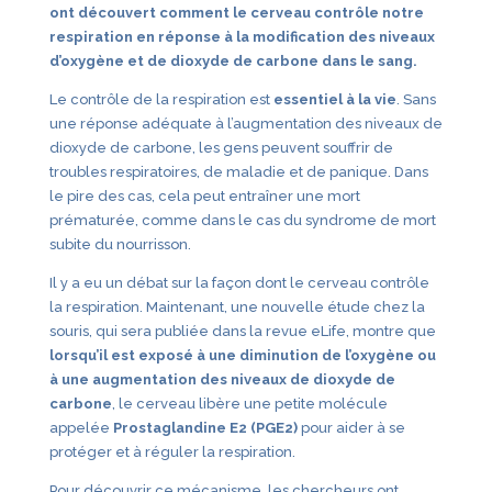
ont découvert comment le cerveau contrôle notre
respiration en réponse à la modification des niveaux
d’oxygène et de dioxyde de carbone dans le sang.
Le contrôle de la respiration est
essentiel à la vie
. Sans
une réponse adéquate à l’augmentation des niveaux de
dioxyde de carbone, les gens peuvent souffrir de
troubles respiratoires, de maladie et de panique. Dans
le pire des cas, cela peut entraîner une mort
prématurée, comme dans le cas du syndrome de mort
subite du nourrisson.
Il y a eu un débat sur la façon dont le cerveau contrôle
la respiration. Maintenant, une nouvelle étude chez la
souris, qui sera publiée dans la revue eLife, montre que
lorsqu’il est exposé à une diminution de l’oxygène ou
à une augmentation des niveaux de dioxyde de
carbone
, le cerveau libère une petite molécule
appelée
Prostaglandine E2 (PGE2)
pour aider à se
protéger et à réguler la respiration.
Pour découvrir ce mécanisme, les chercheurs ont