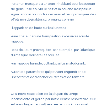
Porter un masque est un acte inhabituel pour beaucoup
de gens. Et se couvrir le nez et la bouche n’est pas un
signal anodin pour notre cerveau et peut provoquer des
effets non désirables surprenants comme :
-l’apparition de buée sur les lunettes,
-une chaleur et une transpiration excessives sous le
masque,
-des douleurs provoquées, par exemple, par l’élastique
du masque derrière les oreilles
-un masque humide, collant, parfois malodorant…
Autant de paramètres qui peuvent engendrer de
l’inconfort et déclencher du stress et de l’anxiété.
Or si notre respiration est la plupart du temps
inconsciente et gérée par notre centre respiratoire, elle
est aussi largement influencée par nos émotions et