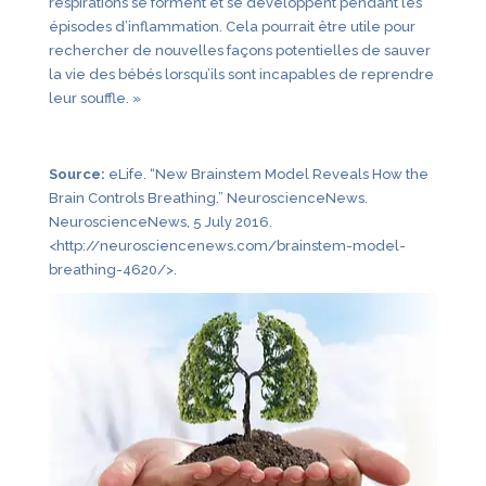
respirations se forment et se développent pendant les
épisodes d’inflammation. Cela pourrait être utile pour
rechercher de nouvelles façons potentielles de sauver
la vie des bébés lorsqu’ils sont incapables de reprendre
leur souffle. »
Source:
eLife. “New Brainstem Model Reveals How the
Brain Controls Breathing.” NeuroscienceNews.
NeuroscienceNews, 5 July 2016.
<http://neurosciencenews.com/brainstem-model-
breathing-4620/>.