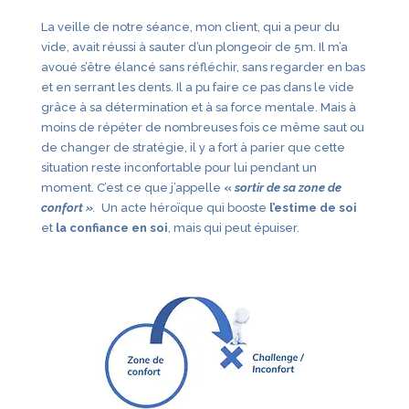
La veille de notre séance, mon client, qui a peur du
vide, avait réussi à sauter d’un plongeoir de 5m. Il m’a
avoué s’être élancé sans réfléchir, sans regarder en bas
et en serrant les dents. Il a pu faire ce pas dans le vide
grâce à sa détermination et à sa force mentale. Mais à
moins de répéter de nombreuses fois ce même saut ou
de changer de stratégie, il y a fort à parier que cette
situation reste inconfortable pour lui pendant un
moment. C’est ce que j’appelle
«
sortir de sa zone de
confort »
.
Un acte héroïque qui booste
l’estime de soi
et
la confiance en soi
, mais qui peut épuiser.