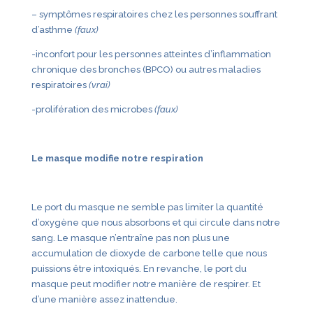
– symptômes respiratoires chez les personnes souffrant
d’asthme
(faux)
-inconfort pour les personnes atteintes d’inflammation
chronique des bronches (BPCO) ou autres maladies
respiratoires
(vrai)
-prolifération des microbes
(faux)
Le masque modifie notre respiration
Le port du masque ne semble pas limiter la quantité
d’oxygène que nous absorbons et qui circule dans notre
sang. Le masque n’entraîne pas non plus une
accumulation de dioxyde de carbone telle que nous
puissions être intoxiqués. En revanche, le port du
masque peut modifier notre manière de respirer. Et
d’une manière assez inattendue.