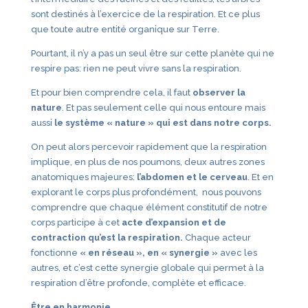
sont destinés à l’exercice de la respiration. Et ce plus
que toute autre entité organique sur Terre.
Pourtant, il n’y a pas un seul être sur cette planète qui ne
respire pas: rien ne peut vivre sans la respiration.
Et pour bien comprendre cela, il faut
observer la
nature
. Et pas seulement celle qui nous entoure mais
aussi
le système « nature » qui est dans notre corps.
On peut alors percevoir rapidement que la respiration
implique, en plus de nos poumons, deux autres zones
anatomiques majeures:
l’abdomen et le cerveau
. Et en
explorant le corps plus profondément, nous pouvons
comprendre que chaque élément constitutif de notre
corps participe à cet
acte d’expansion et de
contraction qu’est la respiration.
Chaque acteur
fonctionne
« en réseau », en « synergie »
avec les
autres, et c’est cette synergie globale qui permet à la
respiration d’être profonde, complète et efficace.
Être en harmonie