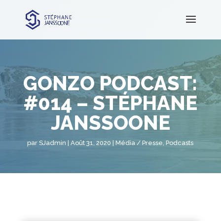
GONZO PODCAST:
#014 – STÉPHANE
JANSSOONE
par
SJadmin
Août 31, 2020
Média / Presse
,
Podcasts