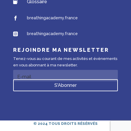
Glossaire

breathingacademy.france

breathingacademy.france

REJOINDRE MA NEWSLETTER
Tenez-vous au courant de mes activités et évènements
en vous abonnant à ma newsletter.
S'Abonner
© 2024 TOUS DROITS RÉSÉRVÉS