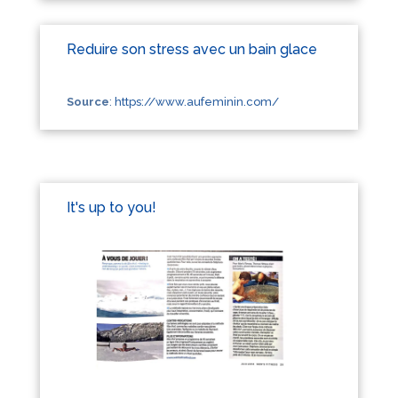
Reduire son stress avec un bain glace
Source
:
https://www.aufeminin.com/
It's up to you!