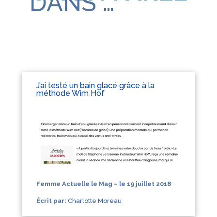
DANS …
J’ai testé un bain glacé grâce à la
méthode Wim Hof
Femme Actuelle le Mag – le 19 juillet 2018
Écrit par:
Charlotte Moreau