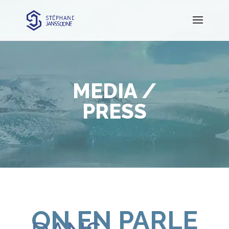
MEDIA /
PRESS
ON EN PARLE