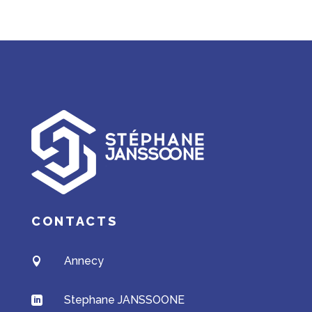
CONTACTS
Annecy

Stephane JANSSOONE
