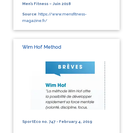
Men’s Fitness – Juin 2018
Source
:
https://www.mensfitness-
magazine.fr/
Wim Hof Method
SportEco no. 747 - February 4, 2019