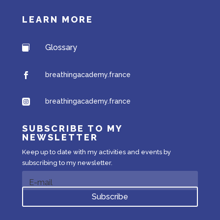
LEARN MORE
Glossary

breathingacademy.france

breathingacademy.france

SUBSCRIBE TO MY
NEWSLETTER
Keep up to date with my activities and events by
subscribing to my newsletter.
Subscribe