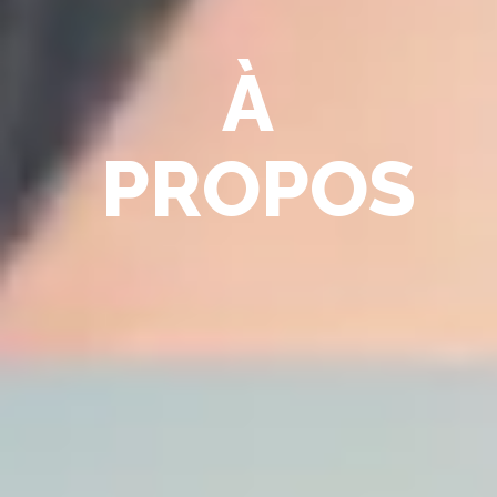
À
PROPOS